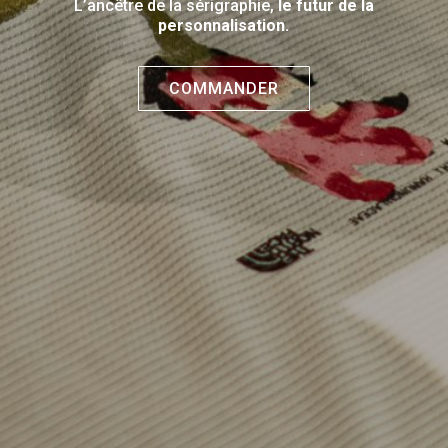
L’ancêtre de la sérigraphie,
le futur de la
personnalisation.
COMMANDER